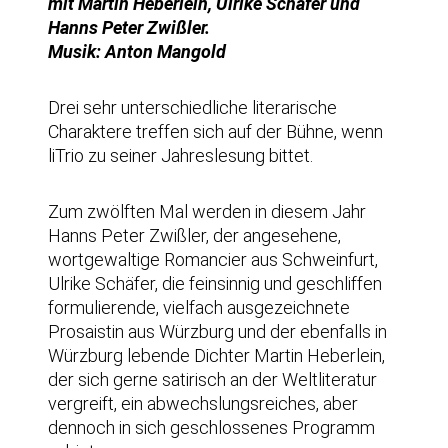
mit
Martin Heberlein, Ulrike Schäfer und
Hanns Peter Zwißler.
Musik: Anton Mangold
Drei sehr unterschiedliche literarische
Charaktere treffen sich auf der Bühne, wenn
liTrio zu seiner Jahreslesung bittet.
Zum zwölften Mal werden in diesem Jahr
Hanns Peter Zwißler, der angesehene,
wortgewaltige Romancier aus Schweinfurt,
Ulrike Schäfer, die feinsinnig und geschliffen
formulierende, vielfach ausgezeichnete
Prosaistin aus Würzburg und der ebenfalls in
Würzburg lebende Dichter Martin Heberlein,
der sich gerne satirisch an der Weltliteratur
vergreift, ein abwechslungsreiches, aber
dennoch in sich geschlossenes Programm