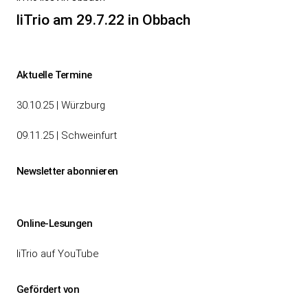
Beitrag
liTrio am 29.7.22 in Obbach
Aktuelle Termine
30.10.25 | Würzburg
09.11.25 | Schweinfurt
Newsletter abonnieren
Online-Lesungen
liTrio auf YouTube
Gefördert von