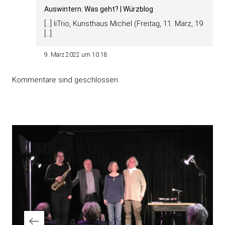
Auswintern. Was geht? | Würzblog
[…] liTrio, Kunsthaus Michel (Freitag, 11. März, 19
[…]
9. März 2022 um 10:18
Kommentare sind geschlossen.
Beitragsnavigation