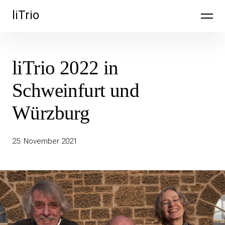
Inhalte
liTrio
überspringen
liTrio 2022 in
Schweinfurt und
Würzburg
25. November 2021