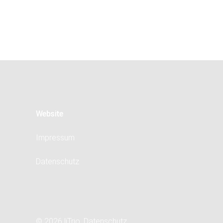
Website
Impressum
Datenschutz
© 2026 liTrio.
Datenschutz