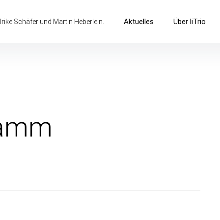
Aktuelles
Über liTrio
lrike Schäfer und Martin Heberlein.
ramm