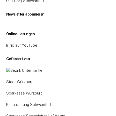
09.11.25 | Schweinfurt
Newsletter abonnieren
Online-Lesungen
liTrio auf YouTube
Gefördert von
Stadt Würzburg
Sparkasse Würzburg
Kulturstiftung Schweinfurt
Sparkasse Schweinfurt-Haßberge