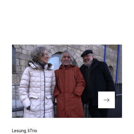
Nächster
Lesung
liTrio