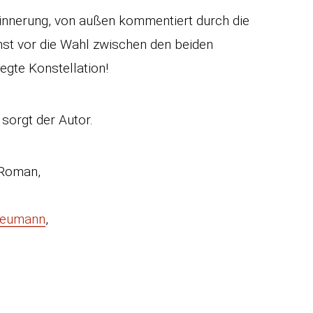
innerung, von außen kommentiert durch die
nst vor die Wahl zwischen den beiden
egte Konstellation!
sorgt der Autor.
 Roman,
Neumann
,