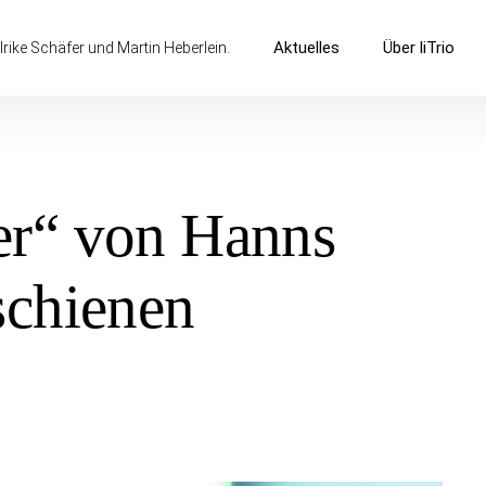
Aktuelles
Über liTrio
lrike Schäfer und Martin Heberlein.
er“ von Hanns
schienen