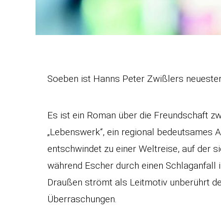
Soeben ist Hanns Peter Zwißlers neueste
Es ist ein Roman über die Freundschaft 
„Lebenswerk“, ein regional bedeutsames A
entschwindet zu einer Weltreise, auf der s
während Escher durch einen Schlaganfall in
Draußen strömt als Leitmotiv unberührt der
Überraschungen.