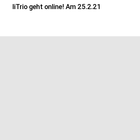
Beitrag
liTrio geht online! Am 25.2.21