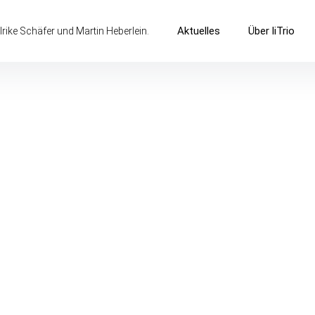
Aktuelles
Über liTrio
lrike Schäfer und Martin Heberlein.