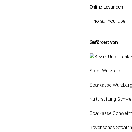
Online-Lesungen
liTrio auf YouTube
Gefördert von
Stadt Würzburg
Sparkasse Würzbur
Kulturstiftung Schwei
Sparkasse Schweinf
Bayerisches Staatsm