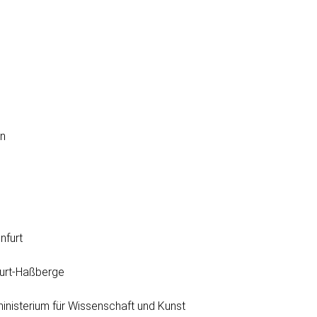
g
nfurt
urt-Haßberge
inisterium für Wissenschaft und Kunst