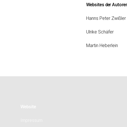
Websites der Autore
Hanns Peter Zwißler
Ulrike Schäfer
Martin Heberlein
Website
Impressum