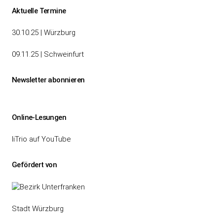
Beitragsnavigation
Aktuelle Termine
30.10.25 | Würzburg
09.11.25 | Schweinfurt
Newsletter abonnieren
Online-Lesungen
liTrio auf YouTube
Gefördert von
Stadt Würzburg