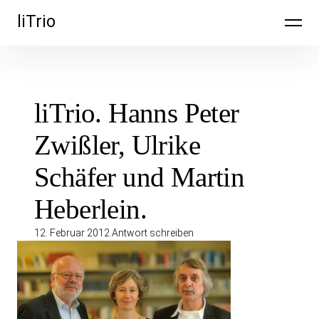
Inhalte
liTrio
überspringen
liTrio. Hanns Peter
Zwißler, Ulrike
Schäfer und Martin
Heberlein.
12. Februar 2012
Antwort schreiben