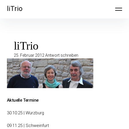
Inhalte
liTrio
überspringen
liTrio
25. Februar 2012
Antwort schreiben
Beitragsnavigation
Aktuelle Termine
30.10.25 | Würzburg
09.11.25 | Schweinfurt