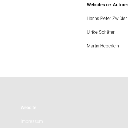
Websites der Autore
Hanns Peter Zwißler
Ulrike Schäfer
Martin Heberlein
Website
Impressum