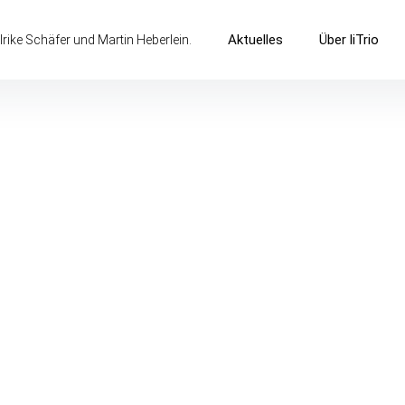
Aktuelles
Über liTrio
lrike Schäfer und Martin Heberlein.