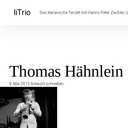
Inhalte
überspringen
liTrio
Das literarische Terzett mit Hanns Peter Zwißler, U
Thomas Hähnlein
9. Mai 2015
Antwort schreiben