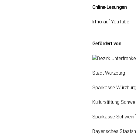
Online-Lesungen
liTrio auf YouTube
Gefördert von
Stadt Würzburg
Sparkasse Würzbur
Kulturstiftung Schwei
Sparkasse Schweinf
Bayerisches Staatsm