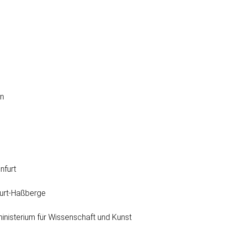
g
nfurt
urt-Haßberge
inisterium für Wissenschaft und Kunst