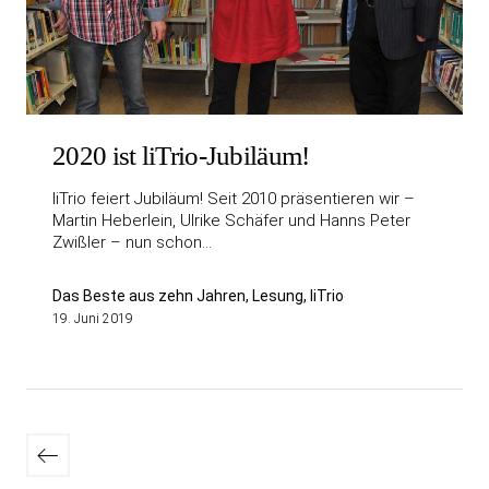
2020 ist liTrio-Jubiläum!
liTrio feiert Jubiläum! Seit 2010 präsentieren wir –
Martin Heberlein, Ulrike Schäfer und Hanns Peter
Zwißler – nun schon…
Das Beste aus zehn Jahren, Lesung, liTrio
19. Juni 2019
Seitennummerierung
Neuere
der
Beiträge