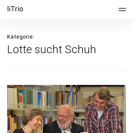
Inhalte
liTrio
überspringen
Kategorie
Lotte sucht Schuh